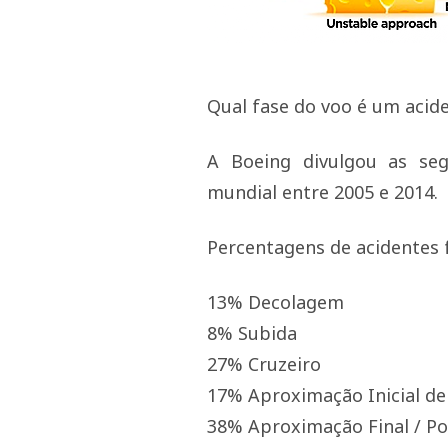
Qual fase do voo é um acid
A Boeing divulgou as segu
mundial entre 2005 e 2014.
Percentagens de acidentes f
13% Decolagem
8% Subida
27% Cruzeiro
17% Aproximação Inicial de
38% Aproximação Final / P