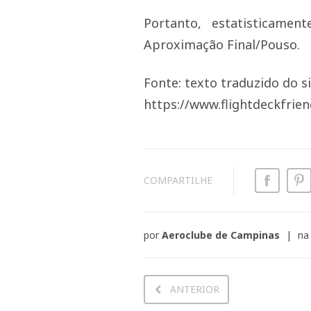
Portanto, estatisticame
Aproximação Final/Pouso.
Fonte: texto traduzido do si
https://www.flightdeckfrien
COMPARTILHE
por
Aeroclube de Campinas
na
ANTERIOR