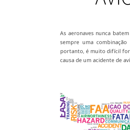
As aeronaves nunca batem 
sempre uma combinação d
portanto, é muito difícil fo
causa de um acidente de avi