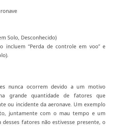
eronave
em Solo, Desconhecido)
to incluem “Perda de controle em voo” e
lo).
ves nunca ocorrem devido a um motivo
uma grande quantidade de fatores que
te ou incidente da aeronave. Um exemplo
loto, juntamente com o mau tempo e um
 desses fatores não estivesse presente, o