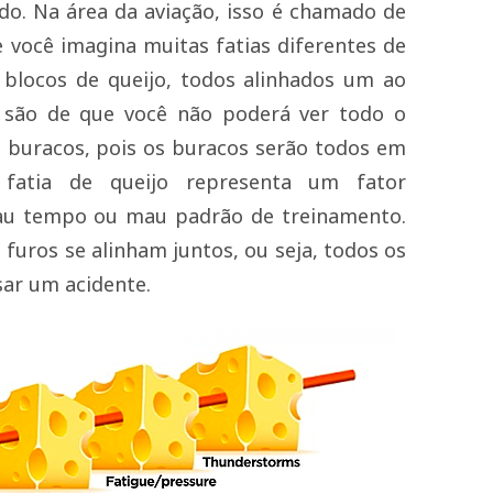
ido. Na área da aviação, isso é chamado de
e você imagina muitas fatias diferentes de
s blocos de queijo, todos alinhados um ao
s são de que você não poderá ver todo o
 buracos, pois os buracos serão todos em
a fatia de queijo representa um fator
mau tempo ou mau padrão de treinamento.
 furos se alinham juntos, ou seja, todos os
sar um acidente.