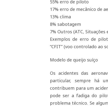
55% erro de piloto
17% erro de mecânico de a
13% clima
8% sabotagem
7% Outros (ATC, Situações 
Exemplos de erro de pilo
“CFIT” (voo controlado ao so
Modelo de queijo suíço
Os acidentes das aerona
particular, sempre há 
contribuem para um aciden
pode ser a fadiga do pi
problema técnico. Se algum