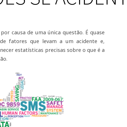
por causa de uma única questão. É quase
e fatores que levam a um acidente e,
rnecer estatísticas precisas sobre o que é a
ão.