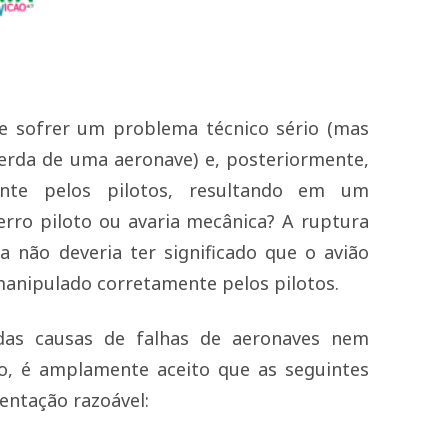
e sofrer um problema técnico sério (mas
erda de uma aeronave) e, posteriormente,
nte pelos pilotos, resultando em um
erro piloto ou avaria mecânica? A ruptura
 não deveria ter significado que o avião
manipulado corretamente pelos pilotos.
s das causas de falhas de aeronaves nem
o, é amplamente aceito que as seguintes
entação razoável: