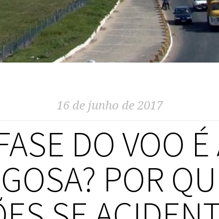
16 de junho de 2017
FASE DO VOO É 
IGOSA? POR QU
ÕES SE ACIDEN