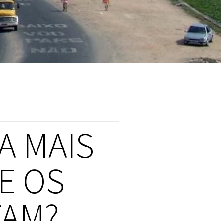
A MAIS
E OS
TAM?