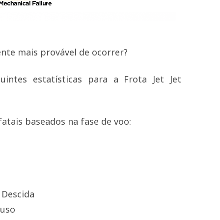
ente mais provável de ocorrer?
intes estatísticas para a Frota Jet Jet
atais baseados na fase de voo:
 Descida
ouso