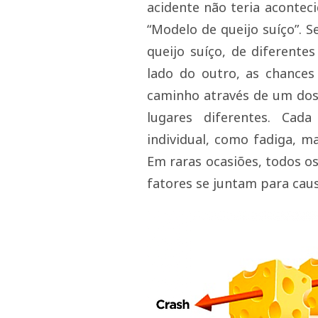
acidente não teria acontec
“Modelo de queijo suíço”. S
queijo suíço, de diferente
lado do outro, as chance
caminho através de um dos
lugares diferentes. Cad
individual, como fadiga, 
Em raras ocasiões, todos os
fatores se juntam para cau