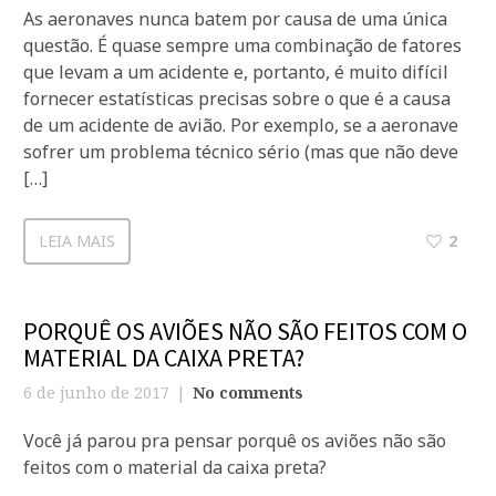
As aeronaves nunca batem por causa de uma única
questão. É quase sempre uma combinação de fatores
que levam a um acidente e, portanto, é muito difícil
fornecer estatísticas precisas sobre o que é a causa
de um acidente de avião. Por exemplo, se a aeronave
sofrer um problema técnico sério (mas que não deve
[…]
LEIA MAIS
2
PORQUÊ OS AVIÕES NÃO SÃO FEITOS COM O
MATERIAL DA CAIXA PRETA?
6 de junho de 2017
No comments
Você já parou pra pensar porquê os aviões não são
feitos com o material da caixa preta?