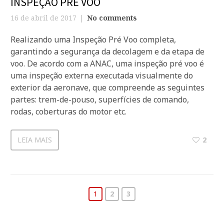
INSPEÇÃO PRÉ VOO
16 de abril de 2017
No comments
Realizando uma Inspeção Pré Voo completa,
garantindo a segurança da decolagem e da etapa de
voo. De acordo com a ANAC, uma inspeção pré voo é
uma inspeção externa executada visualmente do
exterior da aeronave, que compreende as seguintes
partes: trem-de-pouso, superfícies de comando,
rodas, coberturas do motor etc.
LEIA MAIS
2
1
2
3