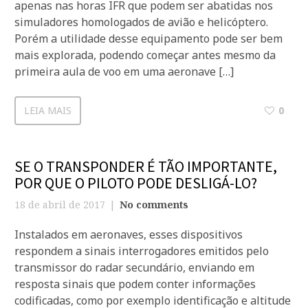
apenas nas horas IFR que podem ser abatidas nos
simuladores homologados de avião e helicóptero.
Porém a utilidade desse equipamento pode ser bem
mais explorada, podendo começar antes mesmo da
primeira aula de voo em uma aeronave […]
LEIA MAIS
0
SE O TRANSPONDER É TÃO IMPORTANTE,
POR QUE O PILOTO PODE DESLIGÁ-LO?
18 de abril de 2017
No comments
Instalados em aeronaves, esses dispositivos
respondem a sinais interrogadores emitidos pelo
transmissor do radar secundário, enviando em
resposta sinais que podem conter informações
codificadas, como por exemplo identificação e altitude