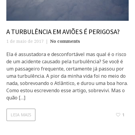
A TURBULÊNCIA EM AVIÕES É PERIGOSA?
1 de maio de 2017
No comments
Ela é assustadora e desconfortável mas qual é o risco
de um acidente causado pela turbulência? Se você é
um passageiro frequente, certamente já passou por
uma turbulência. A pior da minha vida foi no meio do
nada, sobrevoando o Atlântico, e durou uma boa hora.
Como estou escrevendo esse artigo, sobrevivi. Mas o
quão […]
LEIA MAIS
1