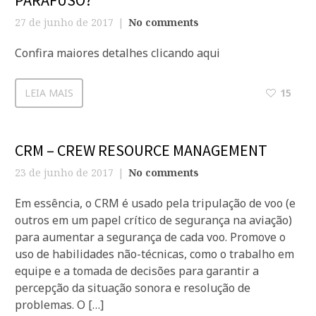
PARAFUSO?
27 de junho de 2017
No comments
Confira maiores detalhes clicando aqui
LEIA MAIS
15
CRM – CREW RESOURCE MANAGEMENT
23 de junho de 2017
No comments
Em essência, o CRM é usado pela tripulação de voo (e
outros em um papel crítico de segurança na aviação)
para aumentar a segurança de cada voo. Promove o
uso de habilidades não-técnicas, como o trabalho em
equipe e a tomada de decisões para garantir a
percepção da situação sonora e resolução de
problemas. O […]