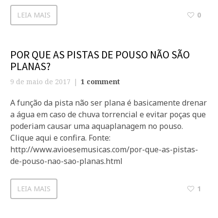
LEIA MAIS
0
POR QUE AS PISTAS DE POUSO NÃO SÃO
PLANAS?
9 de maio de 2017
1 comment
A função da pista não ser plana é basicamente drenar
a água em caso de chuva torrencial e evitar poças que
poderiam causar uma aquaplanagem no pouso.
Clique aqui e confira. Fonte:
http://www.avioesemusicas.com/por-que-as-pistas-
de-pouso-nao-sao-planas.html
LEIA MAIS
1