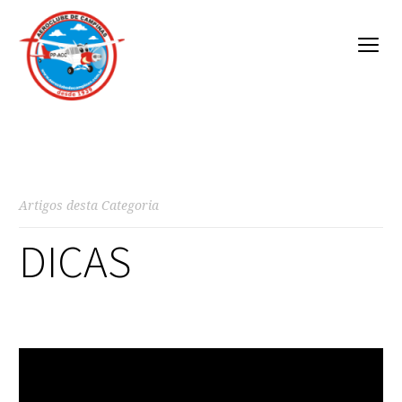
Artigos desta Categoria
DICAS